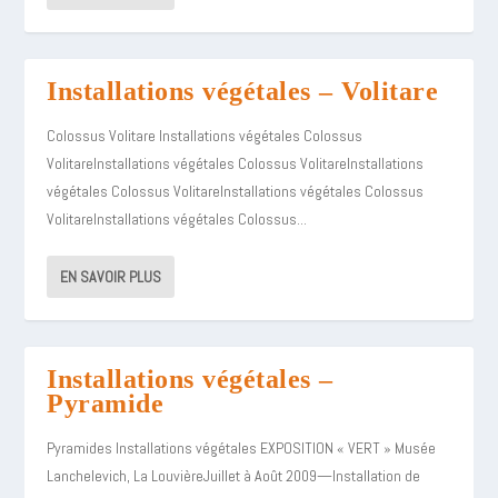
Installations végétales – Volitare
Colossus Volitare Installations végétales Colossus
VolitareInstallations végétales Colossus VolitareInstallations
végétales Colossus VolitareInstallations végétales Colossus
VolitareInstallations végétales Colossus...
EN SAVOIR PLUS
Installations végétales –
Pyramide
Pyramides Installations végétales EXPOSITION « VERT » Musée
Lanchelevich, La LouvièreJuillet à Août 2009—Installation de