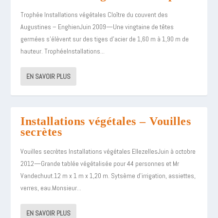
Trophée Installations végétales Cloître du couvent des
Augustines – EnghienJuin 2009—Une vingtaine de têtes
germées s’élèvent sur des tiges d’acier de 1,60 m à 1,90 m de
hauteur. TrophéeInstallations...
EN SAVOIR PLUS
Installations végétales – Vouilles
secrètes
Vouilles secrètes Installations végétales EllezellesJuin à octobre
2012—Grande tablée végétalisée pour 44 personnes et Mr
Vandechuut.12 m x 1 m x 1,20 m. Sytsème d’irrigation, assiettes,
verres, eau.Monsieur...
EN SAVOIR PLUS