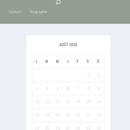
s
Contact
Biographie
AOÛT 2026
L
M
M
J
V
S
D
1
2
3
4
5
6
7
8
9
10
11
12
13
14
15
16
17
18
19
20
21
22
23
24
25
26
27
28
29
30