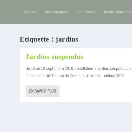
Accueil
Photographies
Sculptures
Installations vég
Étiquette :
jardins
Jardins suspendus
Du 13 au 19 septembre 2010, installation « Jardins suspendus »,
le site de la cité Geuten de Comines. Art/terre – édition 2010
EN SAVOIR PLUS