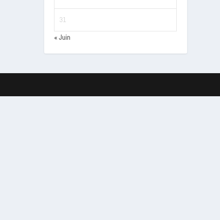
31
« Juin