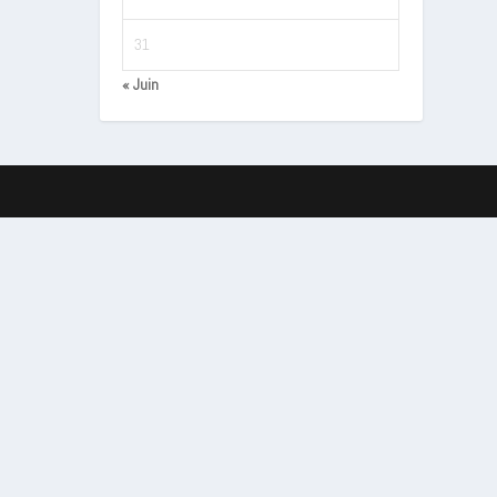
31
« Juin