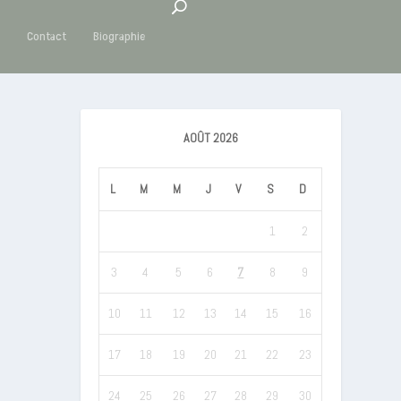
s
Contact
Biographie
AOÛT 2026
L
M
M
J
V
S
D
1
2
3
4
5
6
7
8
9
10
11
12
13
14
15
16
17
18
19
20
21
22
23
24
25
26
27
28
29
30