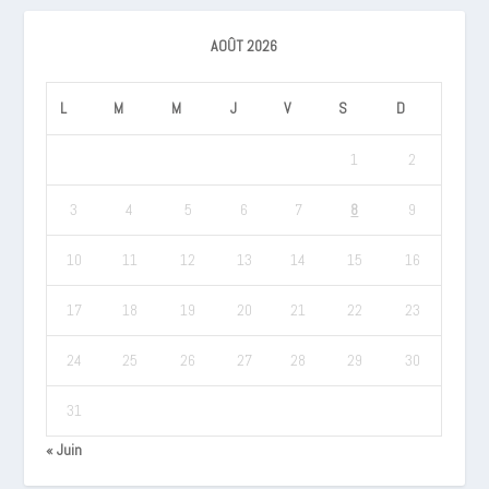
AOÛT 2026
L
M
M
J
V
S
D
1
2
3
4
5
6
7
8
9
10
11
12
13
14
15
16
17
18
19
20
21
22
23
24
25
26
27
28
29
30
31
« Juin