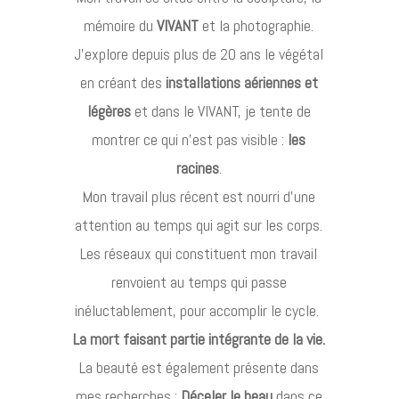
mémoire du
VIVANT
et la photographie.
J’explore depuis plus de 20 ans le végétal
en créant des
installations aériennes et
légères
et dans le VIVANT, je tente de
montrer ce qui n’est pas visible :
les
racines
.
Mon travail plus récent est nourri d’une
attention au temps qui agit sur les corps.
Les réseaux qui constituent mon travail
renvoient au temps qui passe
inéluctablement, pour accomplir le cycle.
La mort faisant partie intégrante de la vie.
La beauté est également présente dans
mes recherches :
Déceler le beau
dans ce