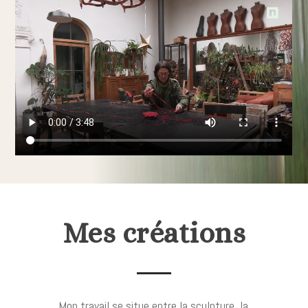
Mes créations
Mon travail se situe entre la sculpture, la