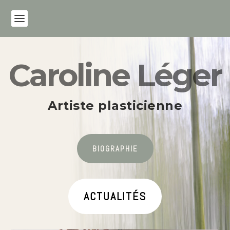
Caroline Léger
Artiste plasticienne
BIOGRAPHIE
ACTUALITÉS