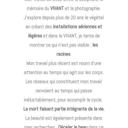
mémoire du
VIVANT
et la photographie.
J’explore depuis plus de 20 ans le végétal
en créant des
installations aériennes et
légères
et dans le VIVANT, je tente de
montrer ce qui n’est pas visible :
les
racines
.
Mon travail plus récent est nourri d’une
attention au temps qui agit sur les corps.
Les réseaux qui constituent mon travail
renvoient au temps qui passe
inéluctablement, pour accomplir le cycle.
La mort faisant partie intégrante de la vie.
La beauté est également présente dans
mes recherches :
Déceler le beau
dans ce