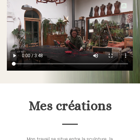
Mes créations
Mon travail se situe entre la sculpture, la