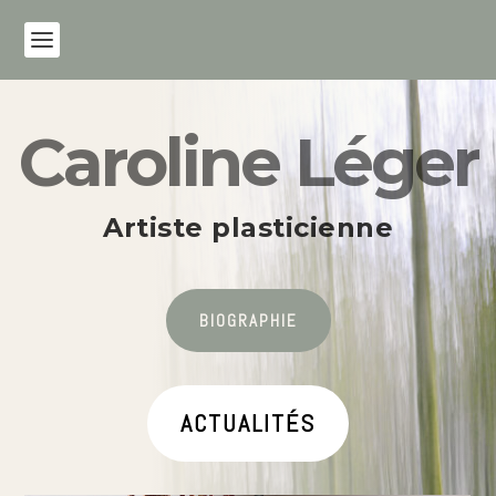
Caroline Léger
Artiste plasticienne
BIOGRAPHIE
ACTUALITÉS