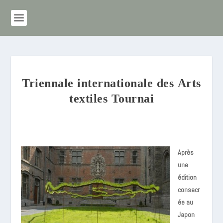
Triennale internationale des Arts
textiles Tournai
Après
une
édition
consacr
ée au
Japon