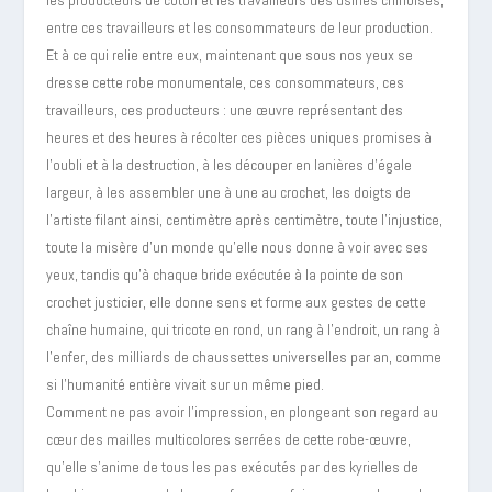
les producteurs de coton et les travailleurs des usines chinoises,
entre ces travailleurs et les consommateurs de leur production.
Et à ce qui relie entre eux, maintenant que sous nos yeux se
dresse cette robe monumentale, ces consommateurs, ces
travailleurs, ces producteurs : une œuvre représentant des
heures et des heures à récolter ces pièces uniques promises à
l’oubli et à la destruction, à les découper en lanières d’égale
largeur, à les assembler une à une au crochet, les doigts de
l’artiste filant ainsi, centimètre après centimètre, toute l’injustice,
toute la misère d’un monde qu’elle nous donne à voir avec ses
yeux, tandis qu’à chaque bride exécutée à la pointe de son
crochet justicier, elle donne sens et forme aux gestes de cette
chaîne humaine, qui tricote en rond, un rang à l’endroit, un rang à
l’enfer, des milliards de chaussettes universelles par an, comme
si l’humanité entière vivait sur un même pied.
Comment ne pas avoir l’impression, en plongeant son regard au
cœur des mailles multicolores serrées de cette robe-œuvre,
qu’elle s’anime de tous les pas exécutés par des kyrielles de