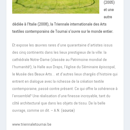
(2005)
et une
autre
dédiée à l’Italie (2008), la Triennale internationale des Arts
textiles contemporains de Tournai s’ouvre sur le monde entier.
Et expose les œuvres rares d’une quarantaine d’artistes issus
des cinq continents dans les lieux prestigieux de la ville: la
cathédrale Notre-Dame (classée au Patrimoine mondial de
l’humanité!), la Halle aux Draps, l’église du Séminaire épiscopal,
le Musée des Beaux-Arts… et d’autres lieux chargés d’histoire qui
entrent en dialogue avec la richesse de la création textile
contemporaine, passé contre présent. Ce qui offre la cohérence à
l’ensemble? Une réalisation d’une finesse incroyable, tant du
côté architectural que dans les objets de tissu. De la belle
ouvrage, comme on dit. – A.N. (
source
)
www.triennaletournai.be