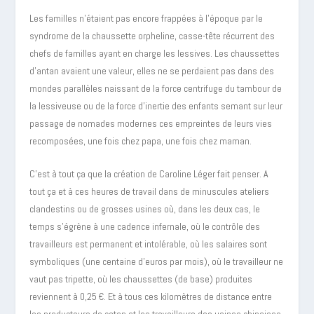
Les familles n’étaient pas encore frappées à l’époque par le
syndrome de la chaussette orpheline, casse-tête récurrent des
chefs de familles ayant en charge les lessives. Les chaussettes
d’antan avaient une valeur, elles ne se perdaient pas dans des
mondes parallèles naissant de la force centrifuge du tambour de
la lessiveuse ou de la force d’inertie des enfants semant sur leur
passage de nomades modernes ces empreintes de leurs vies
recomposées, une fois chez papa, une fois chez maman.
C’est à tout ça que la création de Caroline Léger fait penser. A
tout ça et à ces heures de travail dans de minuscules ateliers
clandestins ou de grosses usines où, dans les deux cas, le
temps s’égrène à une cadence infernale, où le contrôle des
travailleurs est permanent et intolérable, où les salaires sont
symboliques (une centaine d’euros par mois), où le travailleur ne
vaut pas tripette, où les chaussettes (de base) produites
reviennent à 0,25 €. Et à tous ces kilomètres de distance entre